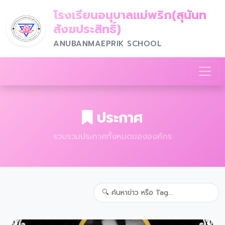
โรงเรียนอนุบาลแม่พริก(สุนันท
สังฆประสิทธิ์)
ANUBANMAEPRIK SCHOOL
ประกาศ
รวบรวมประกาศทั้งหมดขององค์กร