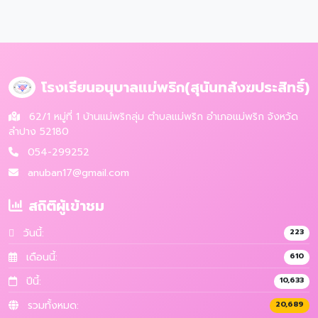
โรงเรียนอนุบาลแม่พริก(สุนันทสังฆประสิทธิ์)
62/1 หมู่ที่ 1 บ้านแม่พริกลุ่ม ตำบลแม่พริก อำเภอแม่พริก จังหวัด
ลำปาง 52180
054-299252
anuban17@gmail.com
สถิติผู้เข้าชม
วันนี้:
223
เดือนนี้:
610
ปีนี้:
10,633
รวมทั้งหมด:
20,689