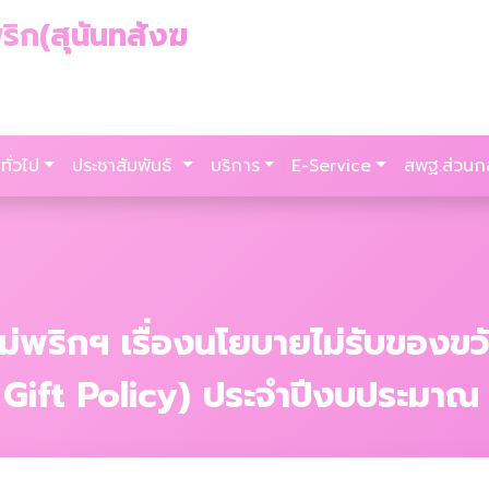
ริก(สุนันทสังฆ
ทั่วไป
ประชาสัมพันธ์
บริการ
E-Service
สพฐ.ส่วนก
ม่พริกฯ เรื่องนโยบายไม่รับของข
No Gift Policy) ประจำปีงบประมา