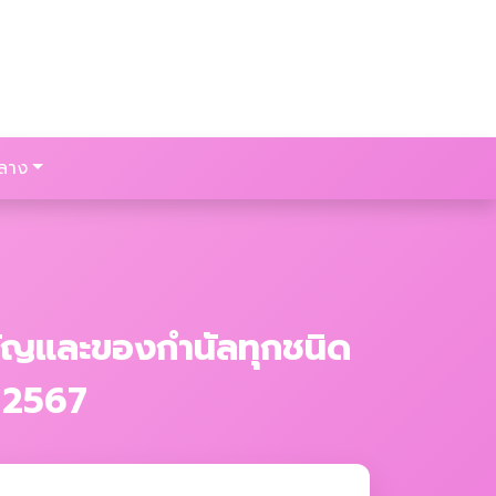
ลาง
วัญและของกำนัลทุกชนิด
ณ 2567