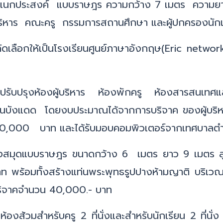
เนกประสงค์ แบบราษฎร ความกว้าง 7 เมตร ความยา
ริหาร คณะครู กรรมการสถานศึกษา และผู้ปกครองนั
คัดเลือกให้เป็นโรงเรียนศูนย์ภาษาอังกฤษ(Eric netw
ปรับปรุงห้องผู้บริหาร ห้องพักครู ห้องสารสนเทศแ
ดม่านบังแดด โดยงบประมาณได้จากการบริจาค ของผู้
00,000 บาท และได้รับมอบคอมพิวเตอร์จากเทศบาลต
องสมุดแบบราษฎร ขนาดกว้าง 6 เมตร ยาว 9 เมตร ส
พร้อมทั้งสร้างแท่นพระพุทธรูปปางห้ามญาติ บริเวณ
ิจาคจำนวน 40,000.- บาท
ห้องส้วมสำหรับครู 2 ที่นั่งและสำหรับนักเรียน 2 ที