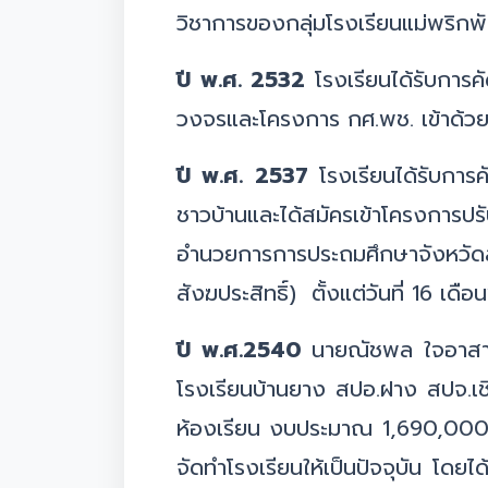
วิชาการของกลุ่มโรงเรียนแม่พริก
ปี พ.ศ. 2532
โรงเรียนได้รับการค
วงจรและโครงการ กศ.พช. เข้าด้วย
ปี พ.ศ. 2537
โรงเรียนได้รับกา
ชาวบ้านและได้สมัครเข้าโครงการ
อำนวยการการประถมศึกษาจังหวัดลำ
สังฆประสิทธิ์) ตั้งแต่วันที่ 16 
ปี พ.ศ.2540
นายณัชพล ใจอาสา เ
โรงเรียนบ้านยาง สปอ.ฝาง สปจ.เช
ห้องเรียน งบประมาณ 1,690,000.-
จัดทำโรงเรียนให้เป็นปัจจุบัน โด