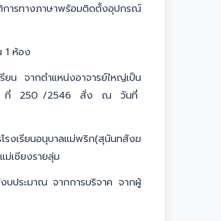
ัติการทางภาษาพร้อมติดตั้งอุปกรณ์
 1 ห้อง
เรียน จากตำแหน่งอาจารย์ใหญ่เป็น
ง ที่ 250 /2546 สั่ง ณ วันที่
รงเรียนอนุบาลแม่พริก(สุนันทสังฆ
่เชียงรายลุ่ม
ช้งบประมาณ จากการบริจาค จากผู้