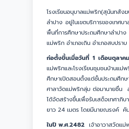
โรงเรียนอนุบาลแม่พริก(สุนันทสังฆป
ลำปาง อยู่ในเขตบริการของเทศบา
พื้นที่การศึกษาประถมศึกษาลำป
แม่พริก อำเภอเถิน อำเภอสบปราบ
ก่อตั้งขึ้นเมื่อวันที่ 1 เดือนตุล
แม่พริกและโรงเรียนชุมชนบ้านแม่
ศึกษาเปิดสอนตั้งแต่ชั้นประถมศึกษา
ศาลาวัดแม่พริกลุ่ม ต่อมานายชื่น
ได้จัดสร้างขึ้นเพื่อรับเสด็จเทศ
ยาว 24 เมตร โดยมีนายณรงค์ คันธ
ในปี พ.ศ.2482
เจ้าอาวาสวัดแม่พร