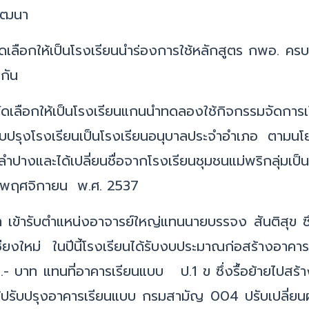
พัฒนา
ัดเลือกให้เป็นโรงเรียนนำร่องการใช้หลักสูตร กพอ. ค
กัน
รคัดเลือกให้เป็นโรงเรียนแกนนำทดลองใช้กิจกรรมจ
ปรับปรุงโรงเรียนเป็นโรงเรียนอนุบาลประจำอำเภอ ตา
ปางและได้เปลี่ยนชื่อจากโรงเรียนชุมชนแม่พริกลุ่มเป
เดือนพฤศจิกายน พ.ศ. 2537
ข้ารับตำแหน่งอาจารย์ใหญ่แทนนายบรรจง สันติสุข ซึ
ียงใหม่ ในปีนี้โรงเรียนได้รับงบประมาณก่อสร้างอา
 บาท แทนที่อาคารเรียนแบบ ป.1 ข ซึ่งรื้อย้ายไปสร้า
ยได้ปรับปรุงอาคารเรียนแบบ กรมสามัญ 004 ปรับเปลี่ยน