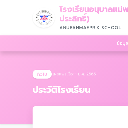
โรงเรียนอนุบาลแม่พ
ประสิทธิ์)
ANUBANMAEPRIK SCHOOL
ข้อมูล
ทั่วไป
เผยแพร่เมื่อ: 1 ม.ค. 2565
ประวัติโรงเรียน