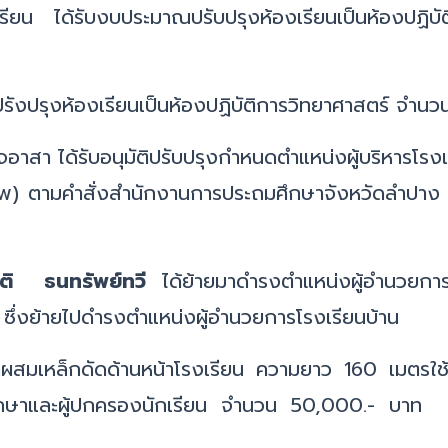
รียน ได้รับงบประมาณปรับปรุงห้องเรียนเป็นห้องปฏิบ
ังปรุงห้องเรียนเป็นห้องปฏิบัติการวิทยาศาสตร์ จำนวน
า ได้รับอนุมัติปรับปรุงกำหนดตำแหน่งผู้บริหารโรง
ภาพ) ตามคำสั่งสำนักงานการประถมศึกษาจังหวัดลำปา
ิ ธนทรัพย์ทวี
ได้ย้ายมาดำรงตำแหน่งผู้อำนวยการโ
ซึ่งย้ายไปดำรงตำแหน่งผู้อำนวยการโรงเรียนบ้าน แม
ตผสมเหล็กดัดด้านหน้าโรงเรียน ความยาว 160 เมตรใ
กษาและผู้ปกครองนักเรียน จำนวน 50,000.- บาท