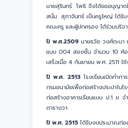
นายสุรินทร์ โพธิ จึงได้ขออนุญาตใช
สนั่น สุภาจันทร์ เป็นครูใหญ่ ไ
คณะครู และผู้ปกครอง ได้ร่วมบริจ
ปี พ.ศ.2509
นายธวัช วงศ์ตะนา เ
แบบ 004 สองชั้น จำนวน 10 ห้อง 
เสร็จเมื่อ 4 กันยายน พ.ศ. 2511
ปี พ.ศ. 2513
โรงเรียนเปิดทำการ
กรมอนามัยเพื่อก่อสร้างประปาใน
ก่อสร้างอาคารเรียนแบบ ป.1 ข จ
ตารางวา
ปี พ.ศ. 2515
ได้รับงบประมาณก่อ