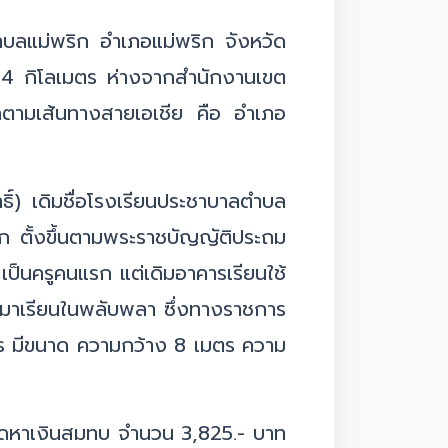
1 ตำบลแม่พริก อำเภอแม่พริก จังหวัด
 4 กิโลเมตร ห่างจากสำนักงานเขต
ตามเส้นทางสายเอเชีย คือ อำเภอ
ธิ์) เดิมชื่อโรงเรียนประชาบาลตำบล
ก ตั้งขึ้นตามพระราชบัญญัติประถม
 เป็นครูคนแรก แต่เดิมอาคารเรียนใช้
้ามาเรียนในพลับพลา ซึ่งทางราชการ
าวร มีขนาด ความกว้าง 8 เมตร ความ
ะจัดหาเงินสมทบ จำนวน 3,825.- บาท