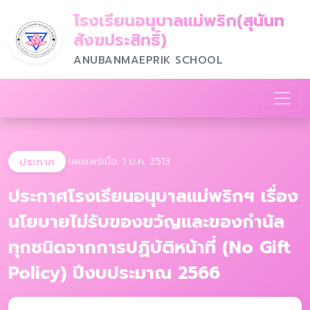
โรงเรียนอนุบาลแม่พริก(สุนันท
สังฆประสิทธิ์)
ANUBANMAEPRIK SCHOOL
ประกาศ
เผยแพร่เมื่อ: 1 ม.ค. 2513
ประกาศโรงเรียนอนุบาลแม่พริกฯ เรื่อง
นโยบายไม่รับของขวัญและของกำนัล
ทุกชนิดจากการปฏิบัติหน้าที่ (No Gift
Policy) ปีงบประมาณ 2566