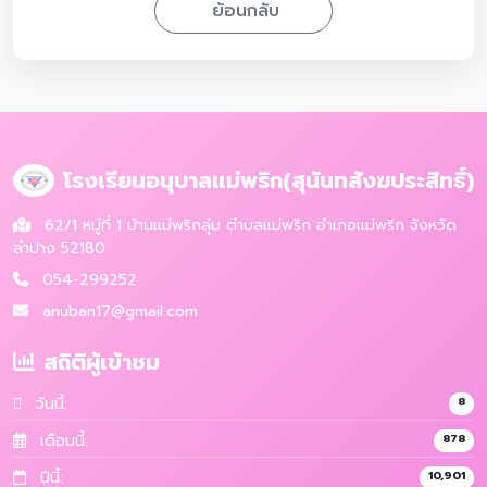
ย้อนกลับ
โรงเรียนอนุบาลแม่พริก(สุนันทสังฆประสิทธิ์)
62/1 หมู่ที่ 1 บ้านแม่พริกลุ่ม ตำบลแม่พริก อำเภอแม่พริก จังหวัด
ลำปาง 52180
054-299252
anuban17@gmail.com
สถิติผู้เข้าชม
วันนี้:
8
เดือนนี้:
878
ปีนี้:
10,901