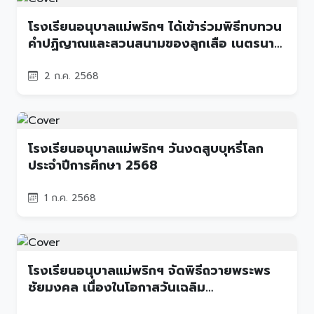
โรงเรียนอนุบาลแม่พริกฯ ได้เข้าร่วมพิธีทบทวน
คำปฏิญาณและสวนสนามของลูกเสือ เนตรนารี
ศูนย์เครือข่ายสถานศึกษาอำเภอแม่พริก เนื่องใน
วันคล้ายวันสถาปนาลูกเสือแห่งชาติ ประจำปี
2 ก.ค. 2568
การศึกษา 2568
โรงเรียนอนุบาลแม่พริกฯ วันงดสูบบุหรี่โลก
ประจำปีการศึกษา 2568
1 ก.ค. 2568
โรงเรียนอนุบาลแม่พริกฯ จัดพิธีถวายพระพร
ชัยมงคล เนื่องในโอกาสวันเฉลิม
พระชนมพรรษา สมเด็จพระนางเจ้าสุทิดา พัชร