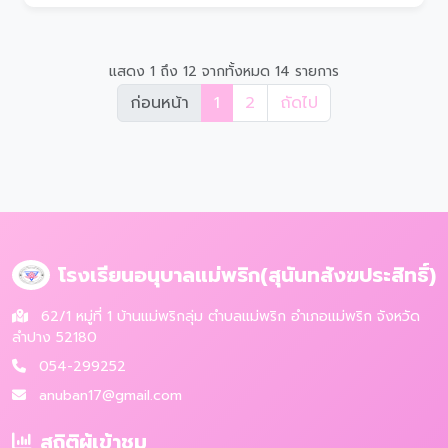
แสดง 1 ถึง 12 จากทั้งหมด 14 รายการ
ก่อนหน้า
1
2
ถัดไป
โรงเรียนอนุบาลแม่พริก(สุนันทสังฆประสิทธิ์)
62/1 หมู่ที่ 1 บ้านแม่พริกลุ่ม ตำบลแม่พริก อำเภอแม่พริก จังหวัด
ลำปาง 52180
054-299252
anuban17@gmail.com
สถิติผู้เข้าชม