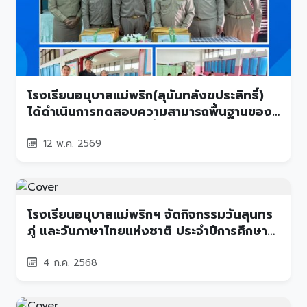
โรงเรียนอนุบาลแม่พริก(สุนันทสังฆประสิทธิ์)
ได้ดำเนินการทดสอบความสามารถพื้นฐานของ
ผู้เรียนระดับชาติ (NT) ชั้นประถมศึกษาปีที่ 3
12 พ.ค. 2569
โรงเรียนอนุบาลแม่พริกฯ จัดกิจกรรมวันสุนทร
ภู่ และวันภาษาไทยแห่งชาติ ประจำปีการศึกษา
2568
4 ก.ค. 2568