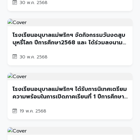
สุธาพิมลลักษณพระบนมราชินี
30 พ.ค. 2568
โรงเรียนอนุบาลแม่พริกฯ จัดกิจกรรมวันงดสูบ
บุหรี่โลก ปีการศึกษา2568 และ ได้ร่วมลงนาม
บันทึกข้อตกลงความร่วมมือ (MOU) ว่าด้วย
การสนับสนุนงานควบคุมการบริโภคผลิตภัณฑ์
30 พ.ค. 2568
ยาสูบในพื้นที่เทศบาลตำบลแม่พริก เนื่องในวัน
งดสูบบุหรี่โลก
โรงเรียนอนุบาลแม่พริกฯ ได้รับการนิเทศเตรียม
ความพร้อมในการเปิดภาคเรียนที่ 1 ปีการศึกษา
2568
19 พ.ค. 2568