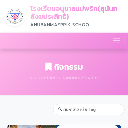
โรงเรียนอนุบาลแม่พริก(สุนันท
สังฆประสิทธิ์)
ANUBANMAEPRIK SCHOOL
กิจกรรม
รวบรวมกิจกรรมทั้งหมดขององค์กร