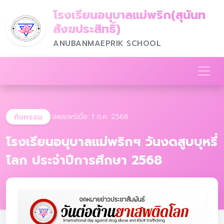
โรงเรียนอนุบาลแม่พริก(สุนันท
สังฆประสิทธิ์)
ANUBANMAEPRIK SCHOOL
กิจกรรม
เผยแพร่เมื่อ: 1 ก.ค. 2568
โรงเรียนอนุบาลแม่พริกฯ วันงดสูบบุหรี่
โลก ประจำปีการศึกษา 2568