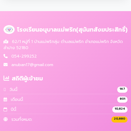
โรงเรียนอนุบาลแม่พริก(สุนันทสังฆประสิทธิ์)
62/1 หมู่ที่ 1 บ้านแม่พริกลุ่ม ตำบลแม่พริก อำเภอแม่พริก จังหวัด
ลำปาง 52180
054-299252
anuban17@gmail.com
สถิติผู้เข้าชม
วันนี้:
167
เดือนนี้:
801
ปีนี้:
10,824
รวมทั้งหมด:
20,880