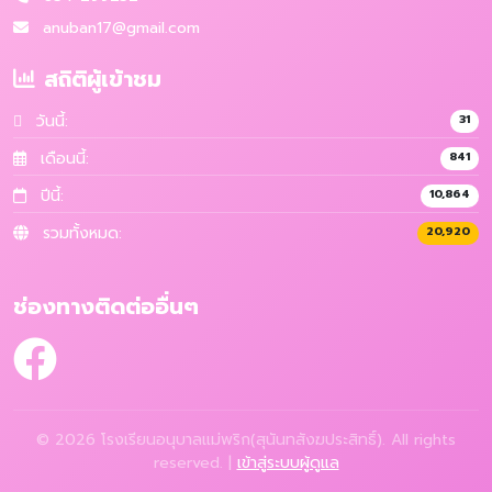
anuban17@gmail.com
สถิติผู้เข้าชม
วันนี้:
31
เดือนนี้:
841
ปีนี้:
10,864
รวมทั้งหมด:
20,920
ช่องทางติดต่ออื่นๆ
© 2026 โรงเรียนอนุบาลแม่พริก(สุนันทสังฆประสิทธิ์). All rights
reserved. |
เข้าสู่ระบบผู้ดูแล