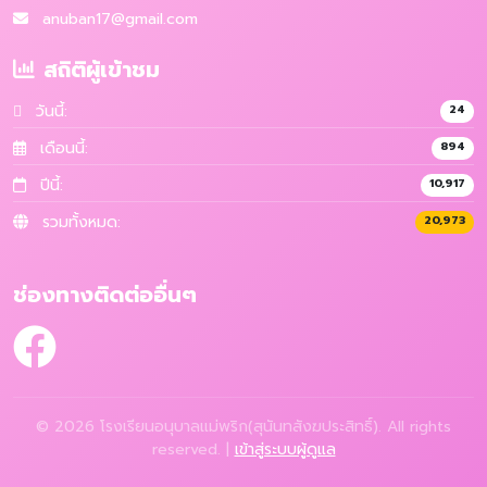
anuban17@gmail.com
สถิติผู้เข้าชม
วันนี้:
24
เดือนนี้:
894
ปีนี้:
10,917
รวมทั้งหมด:
20,973
ช่องทางติดต่ออื่นๆ
© 2026 โรงเรียนอนุบาลแม่พริก(สุนันทสังฆประสิทธิ์). All rights
reserved. |
เข้าสู่ระบบผู้ดูแล