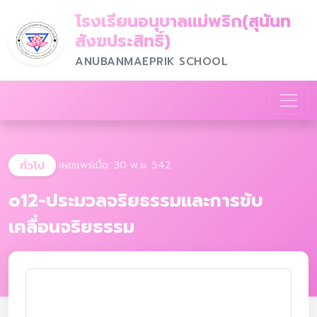
โรงเรียนอนุบาลแม่พริก(สุนันท
สังฆประสิทธิ์)
ANUBANMAEPRIK SCHOOL
ทั่วไป
เผยแพร่เมื่อ: 30 พ.ย. 542
o12-ประมวลจริยธรรมและการขับ
เคลื่อนจริยธรรม