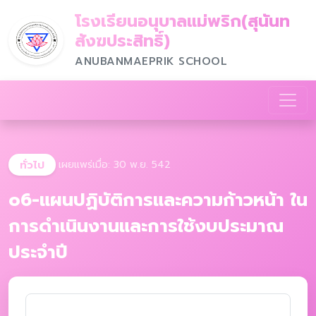
โรงเรียนอนุบาลแม่พริก(สุนันท
สังฆประสิทธิ์)
ANUBANMAEPRIK SCHOOL
ทั่วไป
เผยแพร่เมื่อ: 30 พ.ย. 542
o6-แผนปฏิบัติการและความก้าวหน้า ใน
การดำเนินงานและการใช้งบประมาณ
ประจำปี