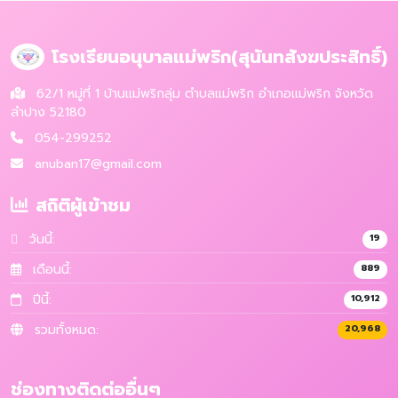
โรงเรียนอนุบาลแม่พริก(สุนันทสังฆประสิทธิ์)
62/1 หมู่ที่ 1 บ้านแม่พริกลุ่ม ตำบลแม่พริก อำเภอแม่พริก จังหวัด
ลำปาง 52180
054-299252
anuban17@gmail.com
สถิติผู้เข้าชม
วันนี้:
19
เดือนนี้:
889
ปีนี้:
10,912
รวมทั้งหมด:
20,968
ช่องทางติดต่ออื่นๆ