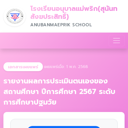
โรงเรียนอนุบาลแม่พริก(สุนันท
สังฆประสิทธิ์)
ANUBANMAEPRIK SCHOOL
เอกสารเผยแพร่
เผยแพร่เมื่อ: 1 พ.ค. 2568
รายงานผลการประเมินตนเองของ
สถานศึกษา ปีการศึกษา 2567 ระดับ
การศึกษาปฐมวัย