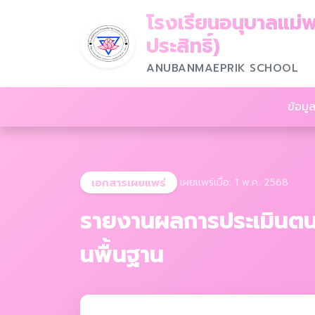
โรงเรียนอนุบาลแม่พ
ประสิทธิ์)
ANUBANMAEPRIK SCHOOL
ข้อมูล
เอกสารเผยแพร่
เผยแพร่เมื่อ: 1 พ.ค. 2568
รายงานผลการประเมินตนเ
นพื้นฐาน