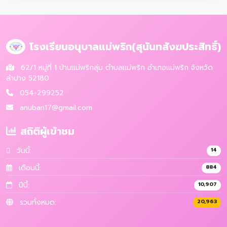
โรงเรียนอนุบาลแม่พริก(สุนันทสังฆประสิทธิ์)
62/1 หมู่ที่ 1 บ้านแม่พริกลุ่ม ตำบลแม่พริก อำเภอแม่พริก จังหวัด
ลำปาง 52180
054-299252
anuban17@gmail.com
สถิติผู้เข้าชม
วันนี้:
14
เดือนนี้:
884
ปีนี้:
10,907
รวมทั้งหมด:
20,963