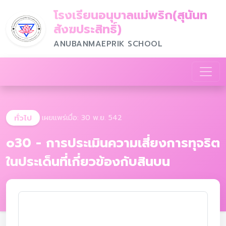
โรงเรียนอนุบาลแม่พริก(สุนันท
สังฆประสิทธิ์)
ANUBANMAEPRIK SCHOOL
ทั่วไป
เผยแพร่เมื่อ: 30 พ.ย. 542
o30 - การประเมินความเสี่ยงการทุจริต
ในประเด็นที่เกี่ยวข้องกับสินบน