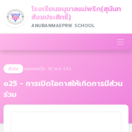
โรงเรียนอนุบาลแม่พริก(สุนันท
สังฆประสิทธิ์)
ANUBANMAEPRIK SCHOOL
ทั่วไป
เผยแพร่เมื่อ: 30 พ.ย. 542
o25 - การเปิดโอกาสให้เกิดการมีส่วน
ร่วม