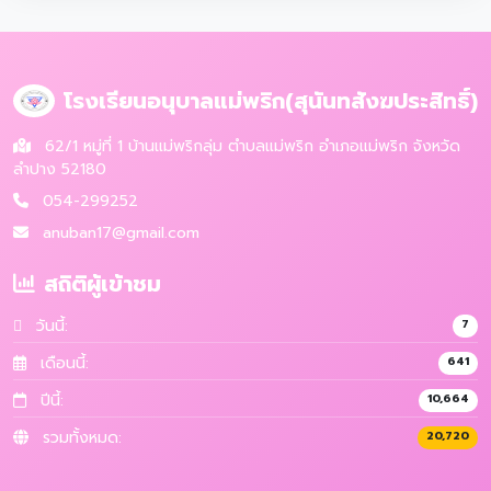
โรงเรียนอนุบาลแม่พริก(สุนันทสังฆประสิทธิ์)
62/1 หมู่ที่ 1 บ้านแม่พริกลุ่ม ตำบลแม่พริก อำเภอแม่พริก จังหวัด
ลำปาง 52180
054-299252
anuban17@gmail.com
สถิติผู้เข้าชม
วันนี้:
7
เดือนนี้:
641
ปีนี้:
10,664
รวมทั้งหมด:
20,720