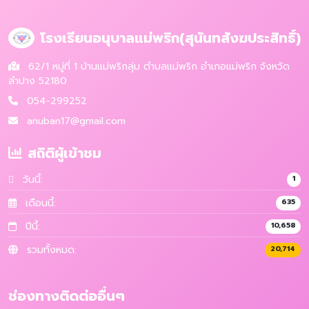
โรงเรียนอนุบาลแม่พริก(สุนันทสังฆประสิทธิ์)
62/1 หมู่ที่ 1 บ้านแม่พริกลุ่ม ตำบลแม่พริก อำเภอแม่พริก จังหวัด
ลำปาง 52180
054-299252
anuban17@gmail.com
สถิติผู้เข้าชม
วันนี้:
1
เดือนนี้:
635
ปีนี้:
10,658
รวมทั้งหมด:
20,714
ช่องทางติดต่ออื่นๆ