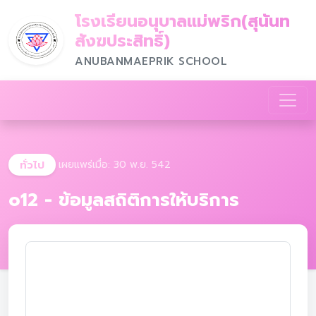
โรงเรียนอนุบาลแม่พริก(สุนันท
สังฆประสิทธิ์)
ANUBANMAEPRIK SCHOOL
ทั่วไป
เผยแพร่เมื่อ: 30 พ.ย. 542
o12 - ข้อมูลสถิติการให้บริการ