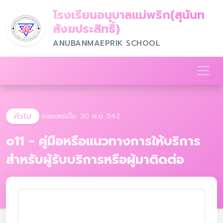
โรงเรียนอนุบาลแม่พริก(สุนันท
สังฆประสิทธิ์)
ANUBANMAEPRIK SCHOOL
ทั่วไป
เผยแพร่เมื่อ: 30 พ.ย. 542
o11 - คู่มือหรือแนวทางการให้บริการ
สําหรับผู้รับบริการหรือผู้มาติดต่อ