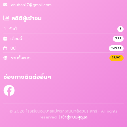
anuban17@gmail.com
สถิติผู้เข้าชม
วันนี้:
3
เดือนนี้:
922
ปีนี้:
10,945
รวมทั้งหมด:
21,001
ช่องทางติดต่ออื่นๆ
© 2026 โรงเรียนอนุบาลแม่พริก(สุนันทสังฆประสิทธิ์). All rights
reserved. |
เข้าสู่ระบบผู้ดูแล