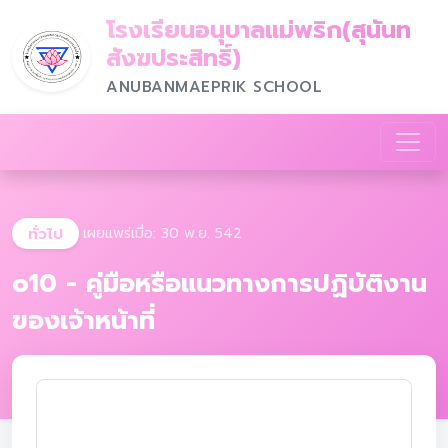
โรงเรียนอนุบาลแม่พริก(สุนันท
สังฆประสิทธิ์)
ANUBANMAEPRIK SCHOOL
ทั่วไป
เผยแพร่เมื่อ: 30 พ.ย. 542
o10 - คู่มือหรือแนวทางการปฏิบัติงาน
ของเจ้าหน้าที่