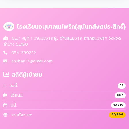
โรงเรียนอนุบาลแม่พริก(สุนันทสังฆประสิทธิ์)
62/1 หมู่ที่ 1 บ้านแม่พริกลุ่ม ตำบลแม่พริก อำเภอแม่พริก จังหวัด
ลำปาง 52180
054-299252
anuban17@gmail.com
สถิติผู้เข้าชม
วันนี้:
17
เดือนนี้:
887
ปีนี้:
10,910
รวมทั้งหมด:
20,966