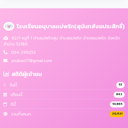
โรงเรียนอนุบาลแม่พริก(สุนันทสังฆประสิทธิ์)
62/1 หมู่ที่ 1 บ้านแม่พริกลุ่ม ตำบลแม่พริก อำเภอแม่พริก จังหวัด
ลำปาง 52180
054-299252
anuban17@gmail.com
สถิติผู้เข้าชม
วันนี้:
32
เดือนนี้:
842
ปีนี้:
10,865
รวมทั้งหมด:
20,921