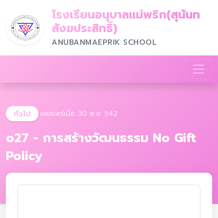
โรงเรียนอนุบาลแม่พริก(สุนันท
สังฆประสิทธิ์)
ANUBANMAEPRIK SCHOOL
ทั่วไป
เผยแพร่เมื่อ: 30 พ.ย. 542
o27 - การสร้างวัฒนธรรม No Gift
Policy