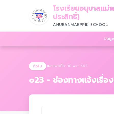
โรงเรียนอนุบาลแม่พ
ประสิทธิ์)
ANUBANMAEPRIK SCHOOL
ข้อมูล
ทั่วไป
เผยแพร่เมื่อ: 30 พ.ย. 542
o23 - ช่องทางแจ้งเรื่อ