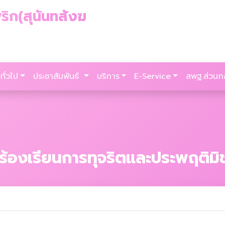
ริก(สุนันทสังฆ
ทั่วไป
ประชาสัมพันธ์
บริการ
E-Service
สพฐ.ส่วนก
งร้องเรียนการทุจริตและประพฤติม