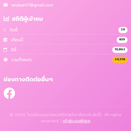
anuban17@gmail.com
สถิติผู้เข้าชม
วันนี้:
29
เดือนนี้:
839
ปีนี้:
10,862
รวมทั้งหมด:
20,918
ช่องทางติดต่ออื่นๆ
© 2026 โรงเรียนอนุบาลแม่พริก(สุนันทสังฆประสิทธิ์). All rights
reserved. |
เข้าสู่ระบบผู้ดูแล