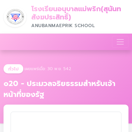
โรงเรียนอนุบาลแม่พริก(สุนันท
สังฆประสิทธิ์)
ANUBANMAEPRIK SCHOOL
ทั่วไป
เผยแพร่เมื่อ: 30 พ.ย. 542
o20 - ประมวลจริยธรรมสําหรับเจ้า
หน้าที่ของรัฐ