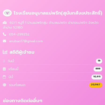
โรงเรียนอนุบาลแม่พริก(สุนันทสังฆประสิทธิ์)
62/1 หมู่ที่ 1 บ้านแม่พริกลุ่ม ตำบลแม่พริก อำเภอแม่พริก จังหวัด
ลำปาง 52180
054-299252
anuban17@gmail.com
สถิติผู้เข้าชม
วันนี้:
18
เดือนนี้:
888
ปีนี้:
10,911
รวมทั้งหมด:
20,967
ช่องทางติดต่ออื่นๆ