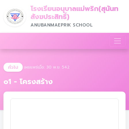
โรงเรียนอนุบาลแม่พริก(สุนันท
สังฆประสิทธิ์)
ANUBANMAEPRIK SCHOOL
ทั่วไป
เผยแพร่เมื่อ: 30 พ.ย. 542
o1 - โครงสร้าง