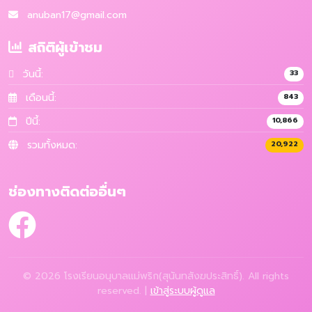
anuban17@gmail.com
สถิติผู้เข้าชม
วันนี้:
33
เดือนนี้:
843
ปีนี้:
10,866
รวมทั้งหมด:
20,922
ช่องทางติดต่ออื่นๆ
© 2026 โรงเรียนอนุบาลแม่พริก(สุนันทสังฆประสิทธิ์). All rights
reserved. |
เข้าสู่ระบบผู้ดูแล