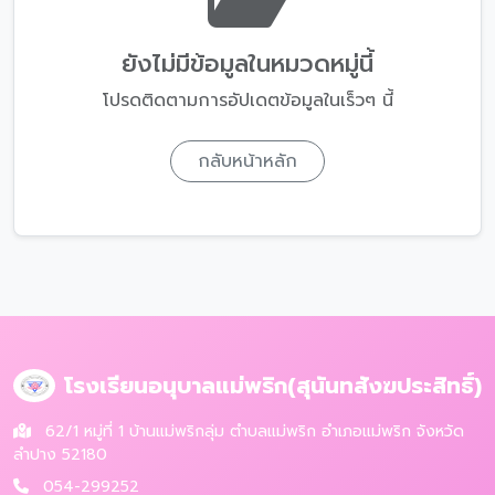
ยังไม่มีข้อมูลในหมวดหมู่นี้
โปรดติดตามการอัปเดตข้อมูลในเร็วๆ นี้
กลับหน้าหลัก
โรงเรียนอนุบาลแม่พริก(สุนันทสังฆประสิทธิ์)
62/1 หมู่ที่ 1 บ้านแม่พริกลุ่ม ตำบลแม่พริก อำเภอแม่พริก จังหวัด
ลำปาง 52180
054-299252